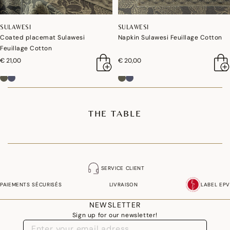
SULAWESI
SULAWESI
Coated placemat Sulawesi
Napkin Sulawesi Feuillage Cotton
Feuillage Cotton
€ 21,00
€ 20,00
THE TABLE
SERVICE CLIENT
PAIEMENTS SÉCURISÉS
LIVRAISON
LABEL EPV
NEWSLETTER
Sign up for our newsletter!