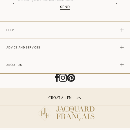
SEND
HELP
ADVICE AND SERVICES
ABOUT US
CROATIA - EN