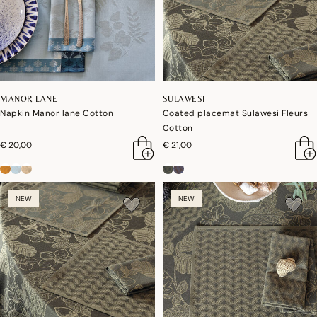
MANOR LANE
SULAWESI
Napkin Manor lane Cotton
Coated placemat Sulawesi Fleurs
Cotton
€ 20,00
€ 21,00
NEW
NEW