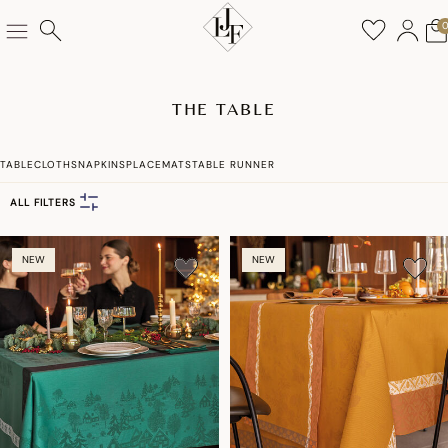
THE TABLE
TABLECLOTHS
NAPKINS
PLACEMATS
TABLE RUNNER
ALL FILTERS
NEW
NEW