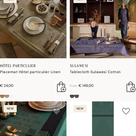
HÔTEL PARTICULIER
SULAWESI
Placemat Hôtel particulier Linen
Tablecloth Sulawesi Cotton
€ 24,00
€ 149,00
from
NEW
NEW