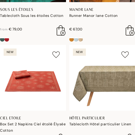
SOUS LES ÉTOILES
MANOR LANE
Tablecloth Sous les étoiles Cotton
Runner Manor lane Cotton
€ 79,00
€ 67,00
from
NEW
NEW
CIEL ETOILE
HÔTEL PARTICULIER
Box Set 2 Napkins Ciel étoilé Élysée
Tablecloth Hôtel particulier Linen
Cotton