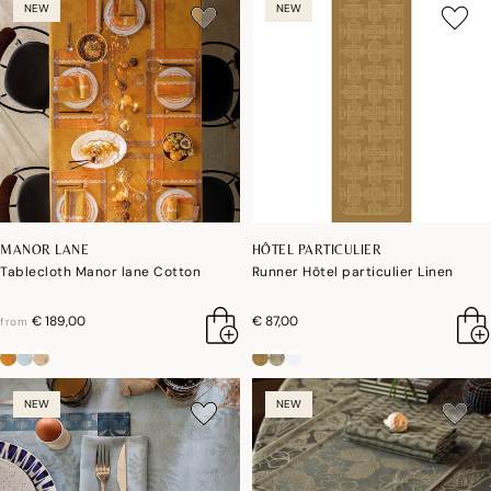
NEW
NEW
MANOR LANE
HÔTEL PARTICULIER
Tablecloth Manor lane Cotton
Runner Hôtel particulier Linen
€ 189,00
€ 87,00
from
NEW
NEW