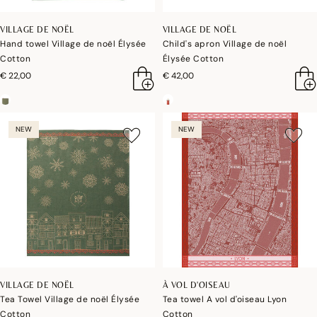
VILLAGE DE NOËL
VILLAGE DE NOËL
Hand towel Village de noël Élysée
Child's apron Village de noël
Cotton
Élysée Cotton
€ 22,00
€ 42,00
NEW
NEW
VILLAGE DE NOËL
À VOL D'OISEAU
Tea Towel Village de noël Élysée
Tea towel A vol d'oiseau Lyon
Cotton
Cotton