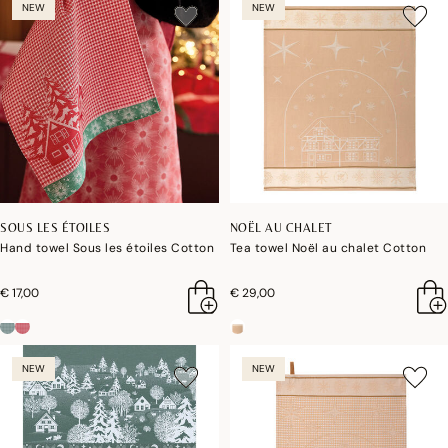
NEW
NEW
SOUS LES ÉTOILES
NOËL AU CHALET
Hand towel Sous les étoiles Cotton
Tea towel Noël au chalet Cotton
€ 17,00
€ 29,00
NEW
NEW