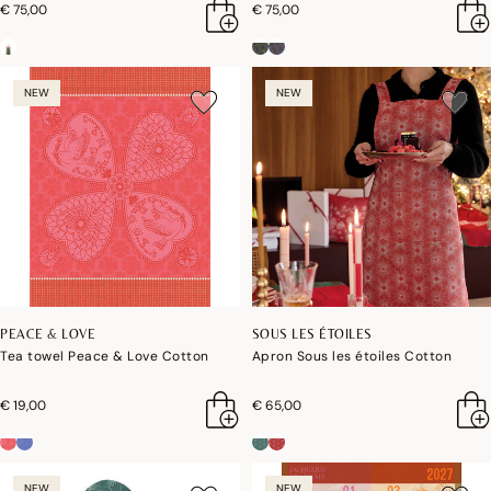
€ 75,00
€ 75,00
NEW
NEW
PEACE & LOVE
SOUS LES ÉTOILES
Tea towel Peace & Love Cotton
Apron Sous les étoiles Cotton
€ 19,00
€ 65,00
NEW
NEW