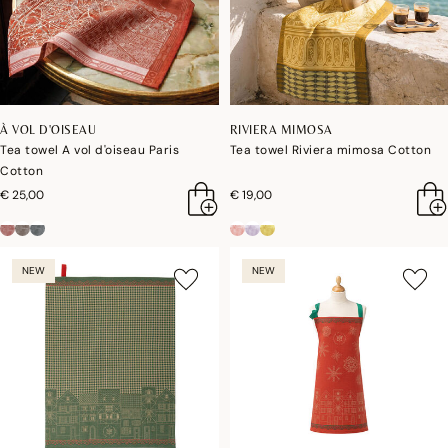
À VOL D'OISEAU
RIVIERA MIMOSA
Tea towel A vol d'oiseau Paris
Tea towel Riviera mimosa Cotton
Cotton
€ 25,00
€ 19,00
NEW
NEW