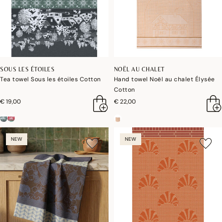
SOUS LES ÉTOILES
NOËL AU CHALET
Tea towel Sous les étoiles Cotton
Hand towel Noël au chalet Élysée
Cotton
€ 19,00
€ 22,00
NEW
NEW