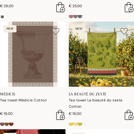
€ 29,00
€ 25,00
NEW
NEW
MÉDICIS
LA BEAUTÉ DU ZESTE
Tea towel Médicis Cotton
Tea towel La beauté du zeste
Cotton
€ 19,00
€ 19,00