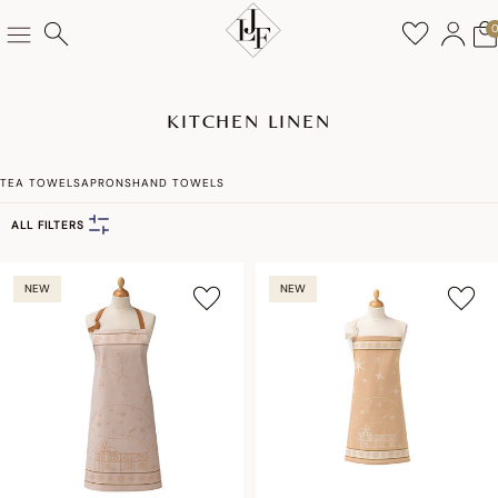
KITCHEN LINEN
TEA TOWELS
APRONS
HAND TOWELS
ALL FILTERS
NEW
NEW