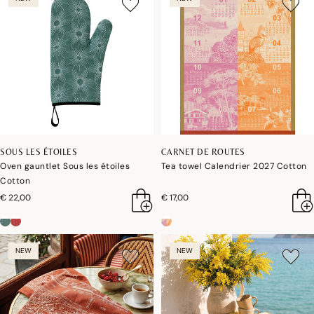
SOUS LES ÉTOILES
CARNET DE ROUTES
Oven gauntlet Sous les étoiles
Tea towel Calendrier 2027 Cotton
Cotton
€ 22,00
€ 17,00
NEW
NEW