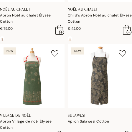
NOËL AU CHALET
NOËL AU CHALET
Apron Noël au chalet Élysée
Child's Apron Noël au chalet Élysée
Cotton
Cotton
€ 75,00
€ 42,00
NEW
NEW
VILLAGE DE NOËL
SULAWESI
Apron Village de noël Élysée
Apron Sulawesi Cotton
Cotton