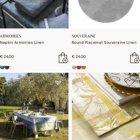
ARMOIRIES
SOUVERAINE
Napkin Armoiries Linen
Round Placemat Souveraine Linen
€ 24,00
€ 24,00