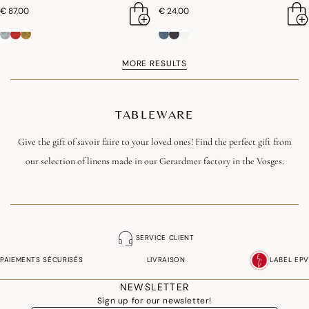
€ 87,00
€ 24,00
MORE RESULTS
TABLEWARE
Give the gift of savoir faire to your loved ones! Find the perfect gift from
our selection of linens made in our Gerardmer factory in the Vosges.
SERVICE CLIENT
PAIEMENTS SÉCURISÉS
LIVRAISON
LABEL EPV
NEWSLETTER
Sign up for our newsletter!