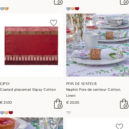
GIPSY
POIS DE SENTEUR
Coated placemat Gipsy Cotton
Napkin Pois de senteur Cotton,
Linen
€ 21,00
€ 20,00