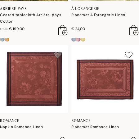
ARRIÈRE-PAYS
À L'ORANGERIE
Coated tablecloth Arrière-pays
Placemat À l'orangerie Linen
Cotton
€ 199,00
€ 24,00
from
ROMANCE
ROMANCE
Napkin Romance Linen
Placemat Romance Linen