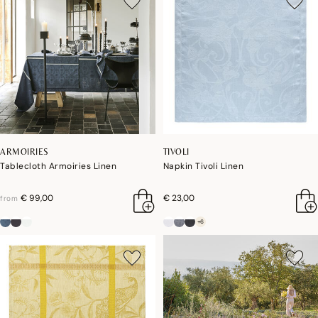
ARMOIRIES
TIVOLI
Tablecloth Armoiries Linen
Napkin Tivoli Linen
€ 99,00
€ 23,00
from
+6