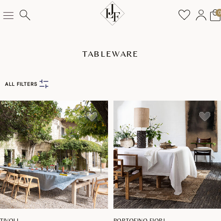
TABLEWARE
ALL FILTERS
TIVOLI
PORTOFINO FIORI