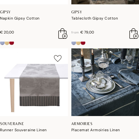
GIPSY
GIPSY
Napkin Gipsy Cotton
Tablecloth Gipsy Cotton
€ 20,00
€ 79,00
from
SOUVERAINE
ARMOIRIES
Runner Souveraine Linen
Placemat Armoiries Linen