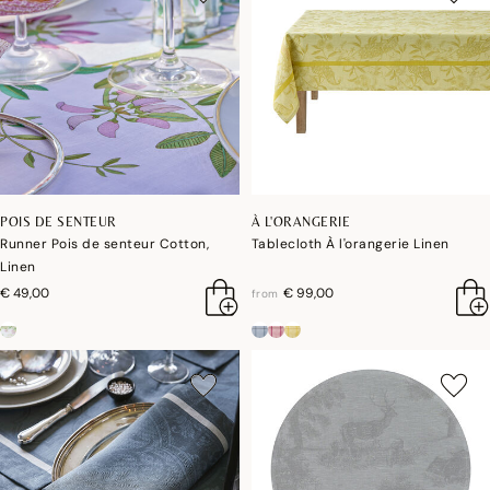
POIS DE SENTEUR
À L'ORANGERIE
Runner Pois de senteur Cotton,
Tablecloth À l'orangerie Linen
Linen
€ 49,00
€ 99,00
from