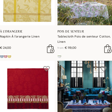
À L'ORANGERIE
POIS DE SENTEUR
Napkin À l'orangerie Linen
Tablecloth Pois de senteur Cotton,
Linen
€ 24,00
€ 119,00
from