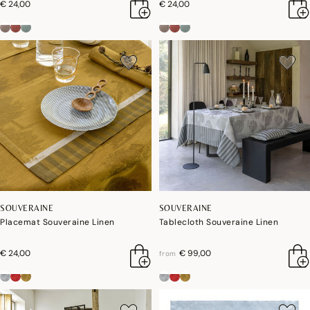
€ 24,00
€ 24,00
SOUVERAINE
SOUVERAINE
Placemat Souveraine Linen
Tablecloth Souveraine Linen
€ 24,00
€ 99,00
from